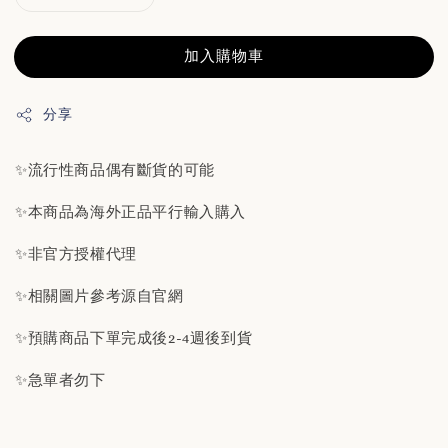
加入購物車
分享
✨流行性商品偶有斷貨的可能
✨本商品為海外正品平行輸入購入
✨非官方授權代理
✨相關圖片參考源自官網
✨預購商品下單完成後2-4週後到貨
✨急單者勿下