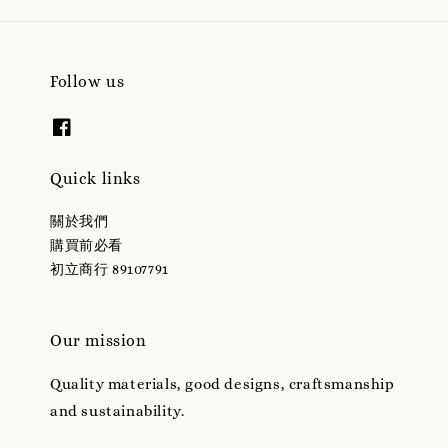
Follow us
Quick links
關於我們
購買前必看
初立商行 89107791
Our mission
Quality materials, good designs, craftsmanship
and sustainability.