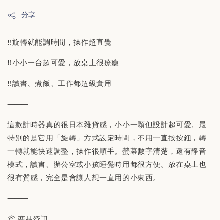
分享
‼️旋轉就能調時間，操作超直覺
‼️小小一台超可愛，放桌上很療癒
‼️讀書、煮飯、工作都超級實用
⸻
這款計時器真的很日本雜貨感，小小一顆但設計超可愛。最
特別的是它用「旋轉」方式設定時間，不用一直按按鈕，轉
一轉就能快速調整，操作很順手。螢幕數字清楚，還有靜音
模式，讀書、辦公室或小孩睡覺時用都很方便。放在桌上也
很有質感，完全是會讓人想一直用的小東西。
⸻
📦 商品資訊