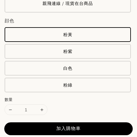
親飛連線 / 現貨在台商品
顔色
粉黃
粉紫
白色
粉綠
數量
加入購物車