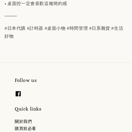
• 桌面控一定會喜歡這種簡約感
⸻
#日本代購 #計時器 #桌面小物 #時間管理 #日系雜貨 #生活
好物
Follow us
Quick links
關於我們
購買前必看