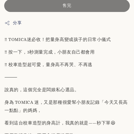
售完
分享
‼️ TOMICA迷必收！把量身高變成孩子的日常小儀式
‼️ 按一下，3秒測量完成，小朋友自己都會用
‼️ 校車造型超可愛，量身高不再哭、不再逃
⸻
說真的，這個完全是闆娘私心選品。
身為 TOMICA 迷，又是那種很愛幫小朋友記錄「今天又長高
一點點」的媽媽，
看到這台校車造型的身高計，我真的就是——秒下單😆