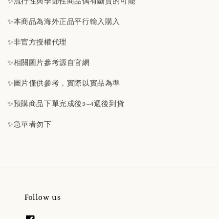
✨流行性與季節性商品偶有斷貨的可能
✨本商品為海外正品平行輸入購入
✨非官方授權代理
✨相關圖片參考源自官網
✨圖片僅供參考，實際以實品為準
✨預購商品下單完成後2–4週後到貨
✨急單者勿下
Follow us