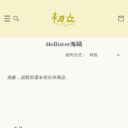
Hollister海鷗
排列方式 :
抱歉，該類別還未有任何商品。