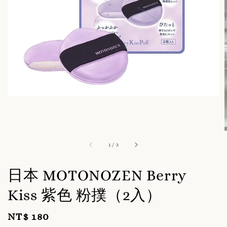
1
/
3
日本 MOTONOZEN Berry
Kiss 紫色 粉撲（2入）
NT$ 180
Regular