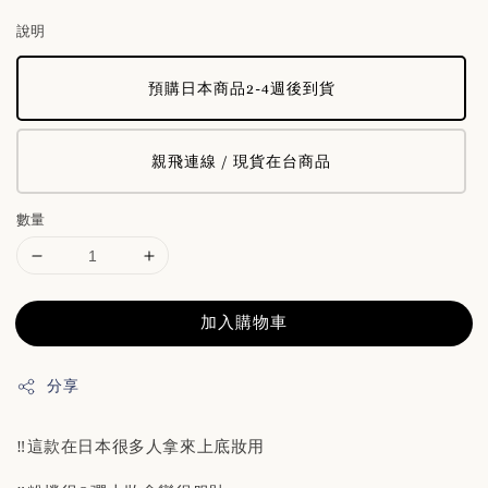
price
說明
預購日本商品2-4週後到貨
親飛連線 / 現貨在台商品
數量
加入購物車
分享
‼️這款在日本很多人拿來上底妝用