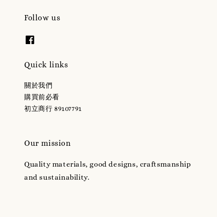
Follow us
Quick links
關於我們
購買前必看
初立商行 89107791
Our mission
Quality materials, good designs, craftsmanship
and sustainability.