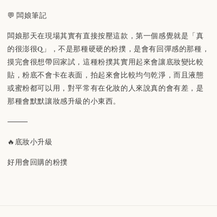
💬 闆娘筆記
闆娘那天在現場其實有直接按壓這款，第一個感覺就是「真
的很澎很Q」，不是那種硬硬的粉撲，是會有回彈感的那種，
摸完會很想帶回家試，這種粉撲其實用起來會讓底妝變比較
貼，粉底不會卡在表面，拍起來會比較均勻乾淨，而且液態
或蜜粉都可以用，對平常有在化妝的人來說真的會有差，是
那種會默默讓妝感升級的小東西。
⸻
🔥底妝小升級
好用會回購的粉撲