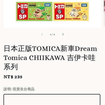
1
/
8
日本正版TOMICA新車Dream
Tomica CHIIKAWA 吉伊卡哇
系列
NT$ 235
Regular
price
說明
: 現貨在台商品