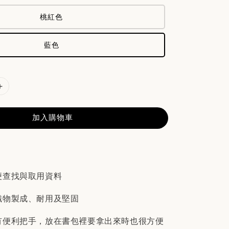
桃紅色
藍色
加入購物車
便查找與取用資料
織物製成、耐用及堅固
有便利把手，放在書包裡要拿出來時也很方便