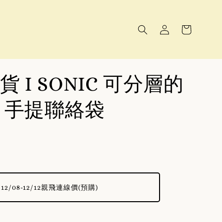
 I SONIC 可分層的
4 手提聯絡袋
12/08-12/12親飛連線價(預購)