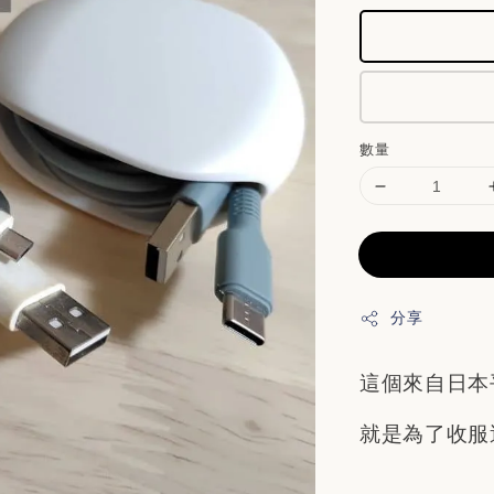
數量
分享
這個來自日本
就是為了收服