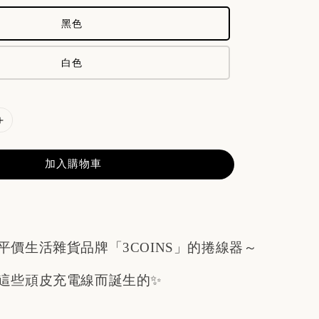
黑色
白色
加入購物車
平價生活雜貨品牌「3COINS」的捲線器～
這些頑皮充電線而誕生的✨