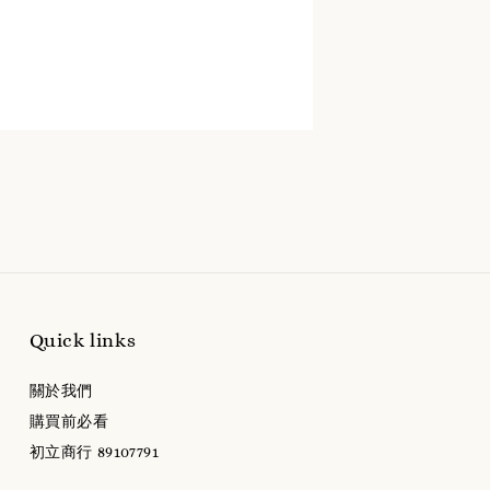
Quick links
關於我們
購買前必看
初立商行 89107791