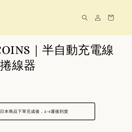
COINS｜半自動充電線
捲線器
日本商品下單完成後，2-4週後到貨