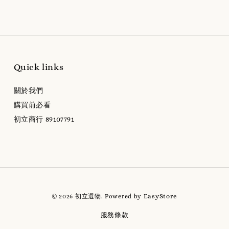
Quick links
關於我們
購買前必看
初立商行 89107791
EasyStore
© 2026 初立選物. Powered by
服務條款