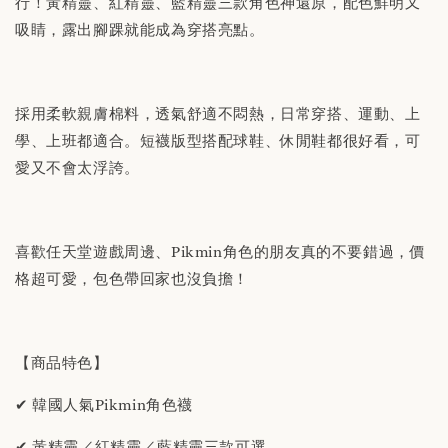
行！黃精靈、紅精靈、藍精靈三款角色神還原，配色鮮明又
吸睛，露出腳踝就能成為穿搭亮點。
採用柔軟親膚棉料，透氣舒適不悶熱，日常穿搭、運動、上
學、上班都適合。短襪版型搭配球鞋、休閒鞋都很好看，可
愛又不會太浮誇。
喜歡任天堂遊戲周邊、Pikmin角色的朋友真的不要錯過，價
格超可愛，包色帶回家也沒負擔！
【商品特色】
✔ 韓國人氣Pikmin角色襪
✔ 黃精靈／紅精靈／藍精靈三款可選