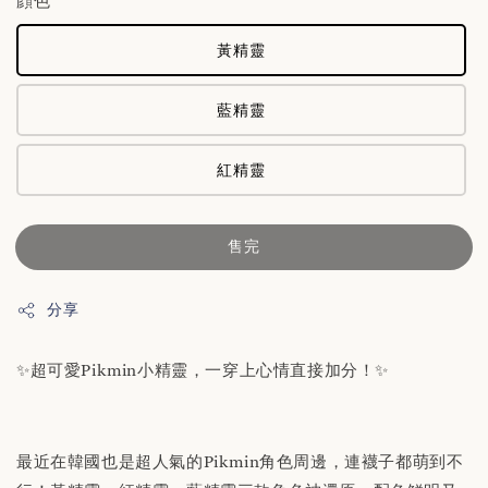
顔色
黃精靈
藍精靈
紅精靈
售完
分享
✨超可愛Pikmin小精靈，一穿上心情直接加分！✨
最近在韓國也是超人氣的Pikmin角色周邊，連襪子都萌到不