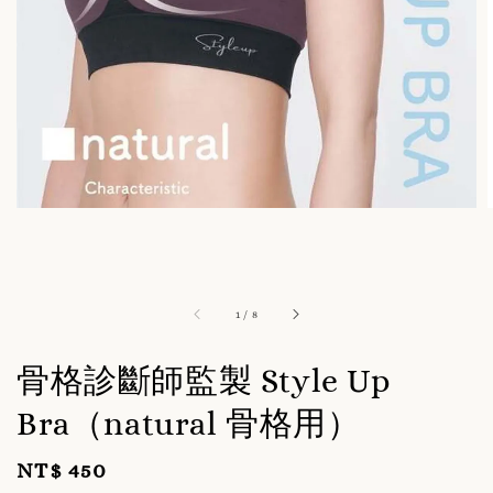
1
/
8
骨格診斷師監製 Style Up
Bra（natural 骨格用）
NT$ 450
Regular