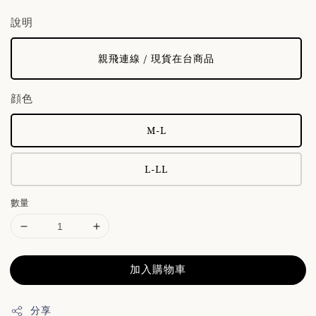
price
說明
親飛連線 / 現貨在台商品
顔色
M-L
L-LL
數量
加入購物車
分享