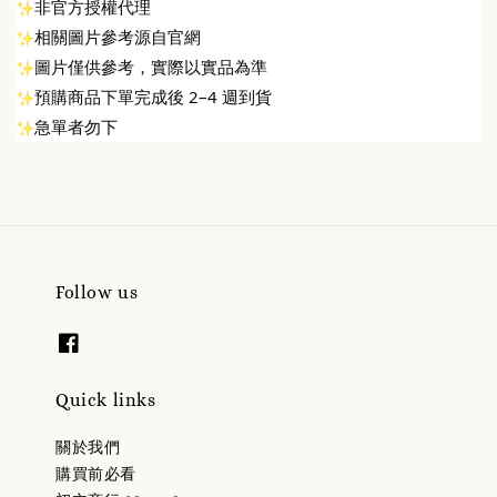
非官方授權代理
相關圖片參考源自官網
圖片僅供參考，實際以實品為準
預購商品下單完成後 2–4 週到貨
急單者勿下
Follow us
Quick links
關於我們
購買前必看