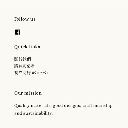
Follow us
Quick links
關於我們
購買前必看
初立商行 89107791
Our mission
Quality materials, good designs, craftsmanship
and sustainability.