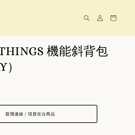
 THINGS 機能斜背包
AY）
親飛連線 / 現貨在台商品