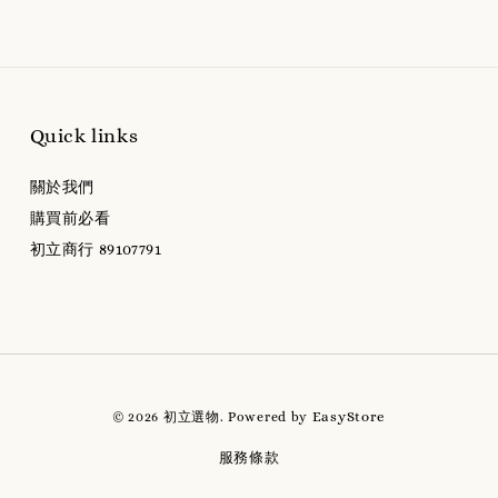
Quick links
關於我們
購買前必看
初立商行 89107791
EasyStore
© 2026 初立選物. Powered by
服務條款