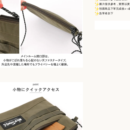
圖片僅供參考，實際以實
預購商品下單完成後2–4
急單者勿下