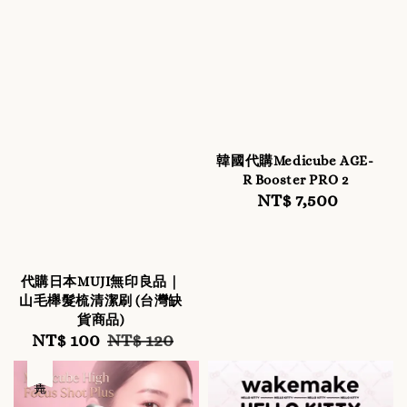
韓國代購Medicube AGE-
R Booster PRO 2
NT$ 7,500
Regular
price
代購日本MUJI無印良品｜
山毛櫸髮梳清潔刷 (台灣缺
貨商品)
Sale
NT$ 100
Regular
NT$ 120
price
price
售完