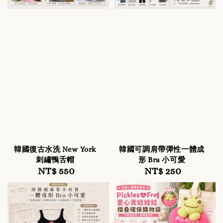
韓國復古水洗 New York
韓國可調肩帶彈性一體成
刺繡鴨舌帽
形 Bra 小可愛
NT$ 550
Regular
NT$ 250
Regular
price
price