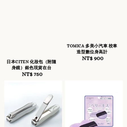
TOMICA 多美小汽車 校車
造型數位身高計
NT$ 900
Regular
日本CITEN 化妝包（附隨
price
身鏡）銀色現貨在台
NT$ 750
Regular
price