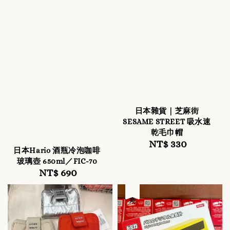
日本雜貨｜芝麻街
SESAME STREET 吸水速
乾毛巾帽
NT$ 330
Regular
日本Hario 酒瓶冷泡咖啡
price
玻璃壺 650ml／FIC-70
NT$ 690
Regular
price
售完