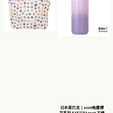
日本星巴克｜2025晚霞櫻