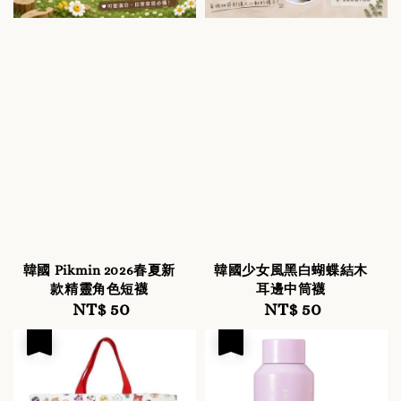
韓國 Pikmin 2026春夏新
韓國少女風黑白蝴蝶結木
款精靈角色短襪
耳邊中筒襪
NT$ 50
Regular
NT$ 50
Regular
price
price
優惠
優惠