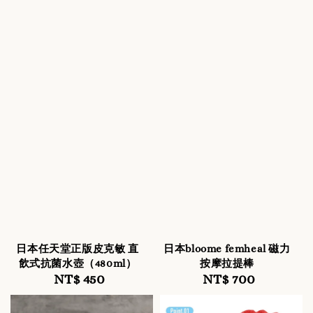
日本任天堂正版皮克敏 直
日本bloome femheal 磁力
飲式抗菌水壺（480ml）
按摩拉提棒
NT$ 450
Regular
NT$ 700
Regular
price
price