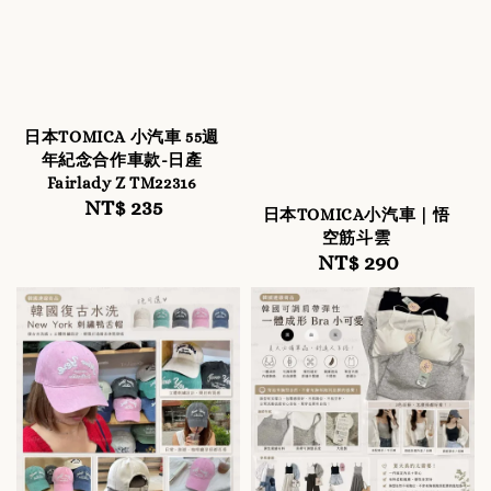
日本TOMICA 小汽車 55週
年紀念合作車款-日產
Fairlady Z TM22316
NT$ 235
Regular
日本TOMICA小汽車｜悟
price
空筋斗雲
NT$ 290
Regular
price