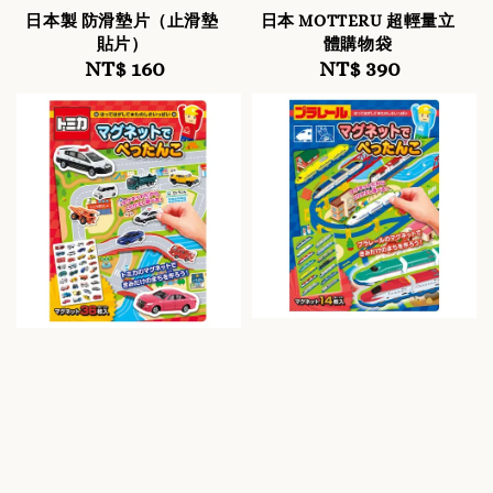
日本製 防滑墊片（止滑墊
日本 MOTTERU 超輕量立
貼片）
體購物袋
NT$ 160
Regular
NT$ 390
Regular
price
price