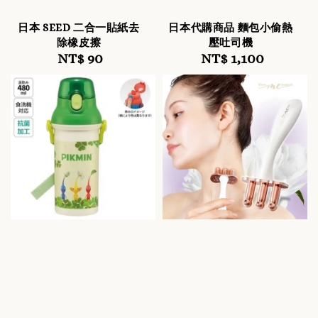
日本 SEED 二合一貼紙去
日本代購商品 麵包小偷熱
除橡皮擦
壓吐司機
NT$ 90
Regular
NT$ 1,100
Regular
price
price