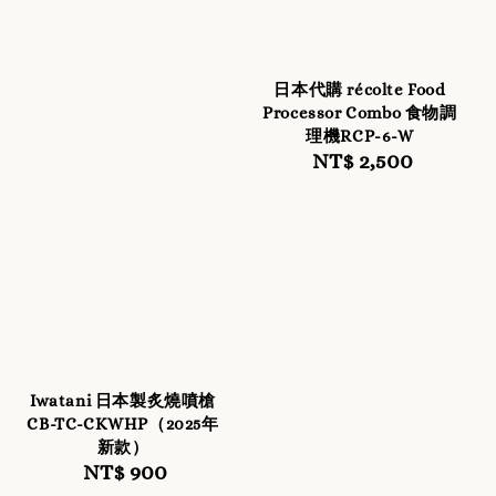
日本代購 récolte Food
Processor Combo 食物調
理機RCP-6-W
NT$ 2,500
Regular
price
Iwatani 日本製炙燒噴槍
CB-TC-CKWHP（2025年
新款）
NT$ 900
Regular