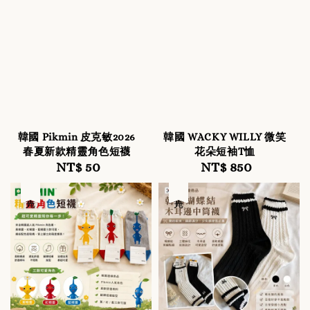
韓國 Pikmin 皮克敏2026
韓國 WACKY WILLY 微笑
春夏新款精靈角色短襪
花朵短袖T恤
NT$ 50
Regular
NT$ 850
Regular
price
price
售完
售完