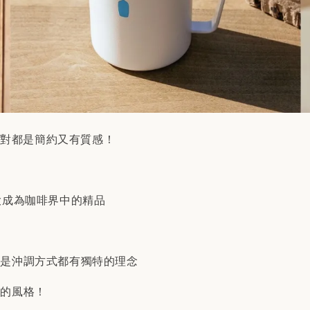
商品絕對都是簡約又有質感！
光大成為咖啡界中的精品
至是沖調方式都有獨特的理念
緻的風格！