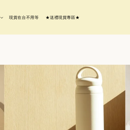
現貨在台不用等
★送禮現貨專區★