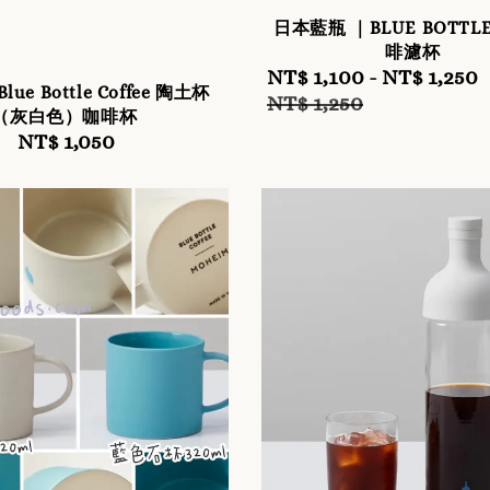
日本藍瓶 ｜BLUE BOTTL
啡濾杯
Sale
NT$ 1,100
-
NT$ 1,250
ue Bottle Coffee 陶土杯
price
NT$ 1,250
（灰白色）咖啡杯
NT$ 1,050
Regular
price