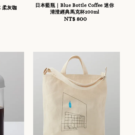
日本藍瓶｜Blue Bottle Coffee 迷你
E 柔灰咖
清澄經典馬克杯200ml
NT$ 800
Regular
Regular
price
price