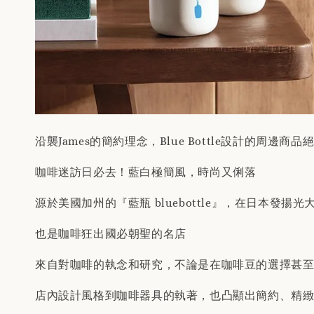
沿襲James的簡約理念，Blue Bottle設計的周邊
咖啡迷訪日必去！藍白極簡風，時尚又俐落
源於美國加州的『藍瓶 bluebottle』，在日本發揚
也是咖啡狂出國必朝聖的名店
來自對咖啡的執念和研究，不論是在咖啡豆的選擇甚
店內設計風格到咖啡器具的執著，也凸顯出簡約、精