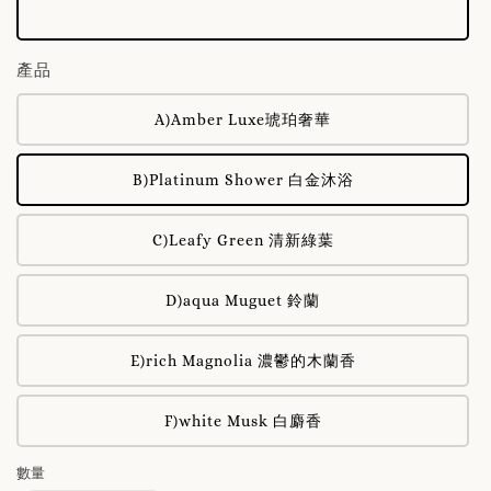
產品
A)Amber Luxe琥珀奢華
B)Platinum Shower 白金沐浴
C)Leafy Green 清新綠葉
D)aqua Muguet 鈴蘭
E)rich Magnolia 濃鬱的木蘭香
F)white Musk 白麝香
數量