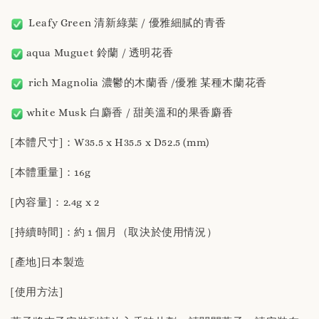
Leafy Green 清新綠葉 / 優雅細膩的青香
aqua Muguet 鈴蘭 / 透明花香
rich Magnolia 濃鬱的木蘭香 /優雅 某種木蘭花香
white Musk 白麝香 / 甜美溫和的果香麝香
[本體尺寸]：W35.5 x H35.5 x D52.5 (mm)
[本體重量]：16g
[內容量]：2.4g x 2
[持續時間]：約 1 個月（取決於使用情況）
[產地]日本製造
[使用方法]