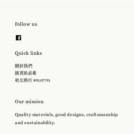
Follow us
Quick links
關於我們
購買前必看
初立商行 89107791
Our mission
Quality materials, good designs, craftsmanship
and sustainability.