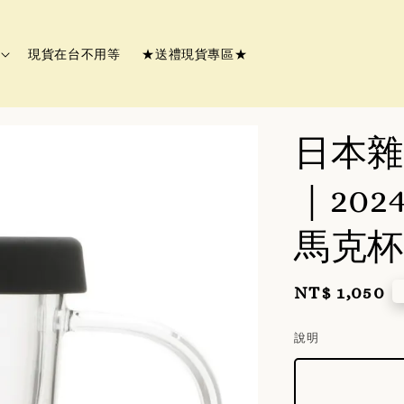
現貨在台不用等
★送禮現貨專區★
日本雜貨
｜20
馬克杯 
Regular
NT$ 1,050
price
說明