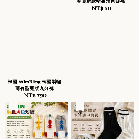
春夏新款精靈角色短襪
NT$ 50
Regular
price
韓國 33ImBling 韓國製輕
薄有型寬版九分褲
NT$ 790
Regular
price
售完
售完