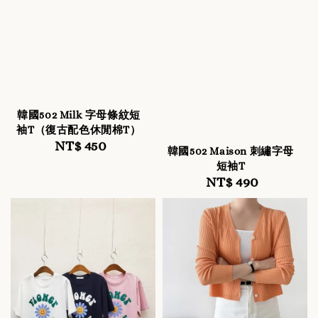
韓國502 Milk 字母條紋短
袖T（復古配色休閒棉T）
NT$ 450
Regular
韓國502 Maison 刺繡字母
price
短袖T
NT$ 490
Regular
price