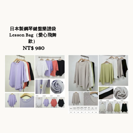
日本製鋼琴鍵盤樂譜袋
Lesson Bag（愛心飛舞
款）
NT$ 980
Regular
price