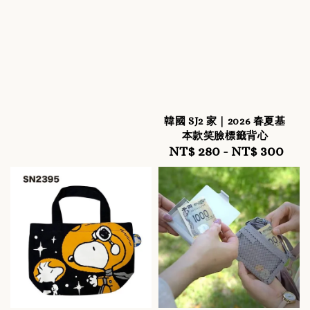
韓國 SJ2 家｜2026 春夏基
本款笑臉標籤背心
NT$ 280
-
Regular
NT$ 300
price