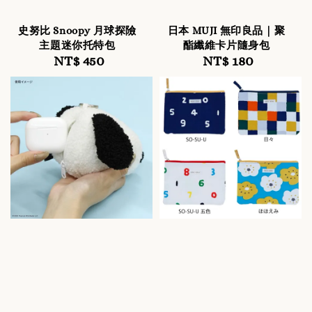
史努比 Snoopy 月球探險
日本 MUJI 無印良品｜聚
主題迷你托特包
酯纖維卡片隨身包
NT$ 450
Regular
NT$ 180
Regular
price
price