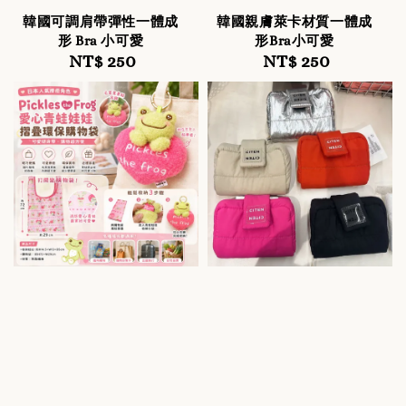
韓國可調肩帶彈性一體成
韓國親膚萊卡材質一體成
形 Bra 小可愛
形Bra小可愛
NT$ 250
Regular
NT$ 250
Regular
price
price