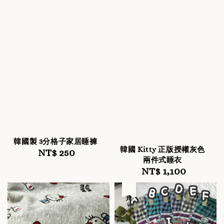
韓國製 3分格子家居睡褲
韓國 Kitty 正版授權灰色
NT$ 250
Regular
兩件式睡衣
price
NT$ 1,100
Regular
price
售完