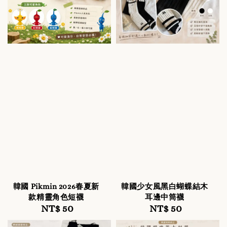
韓國 Pikmin 2026春夏新
韓國少女風黑白蝴蝶結木
款精靈角色短襪
耳邊中筒襪
NT$ 50
Regular
NT$ 50
Regular
price
price