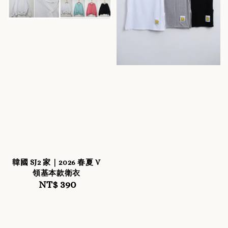
韓國 SJ2 家｜2026 春夏 V
領基本款衛衣
NT$ 390
Regular
price