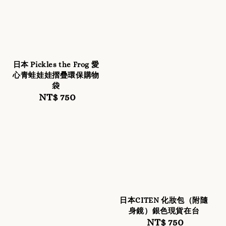
日本 Pickles the Frog 愛
心青蛙娃娃摺疊環保購物
袋
NT$ 750
Regular
price
日本CITEN 化妝包（附隨
身鏡）銀色現貨在台
NT$ 750
Regular