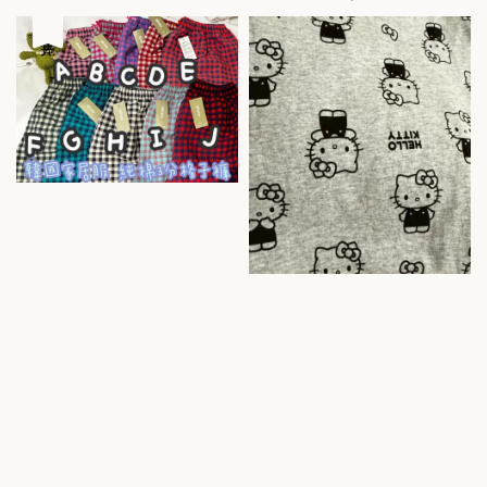
price
售完