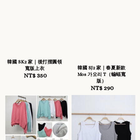
韓國 SK2 家｜後打摺圓領
韓國 SJ2 家｜春夏新款
寬版上衣
Mos 가오리 T（蝙蝠寬
NT$ 350
Regular
版）
price
NT$ 290
Regular
price