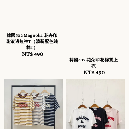
韓國502 Magnolia 花卉印
花滾邊短袖T（清新配色純
棉T）
NT$ 490
Regular
韓國502 花朵印花棉質上
price
衣
NT$ 490
Regular
price