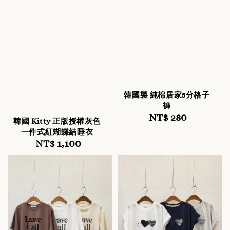
韓國製 純棉居家5分格子
褲
NT$ 280
Regular
韓國 Kitty 正版授權灰色
price
一件式紅蝴蝶結睡衣
NT$ 1,100
Regular
price