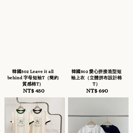
韓國502 Leave it all
韓國502 愛心拼接造型短
behind 字母短袖T（簡約
袖上衣（立體拼布設計棉
質感棉T）
T）
NT$ 450
Regular
NT$ 690
Regular
price
price