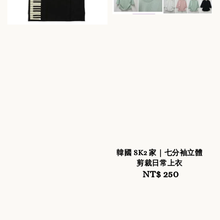
韓國 SK2 家｜七分袖立體
剪裁日常上衣
NT$ 250
Regular
price