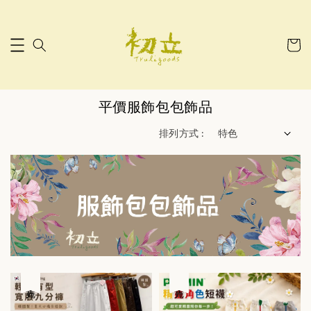
平價服飾包包飾品
排列方式 :
售完
售完