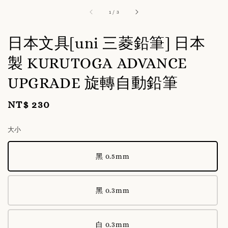
1
/
3
日本文具[uni 三菱鉛筆] 日本
製 KURUTOGA ADVANCE
UPGRADE 旋轉自動鉛筆
NT$ 230
Regular
price
大小
黑 0.5mm
黑 0.3mm
白 0.3mm