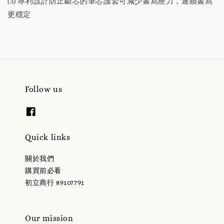
(3) 專利設計防止斷芯的筆芯護套可減少書寫壓力，連續書寫
更穩定
Follow us
Quick links
關於我們
購買前必看
初立商行 89107791
Our mission