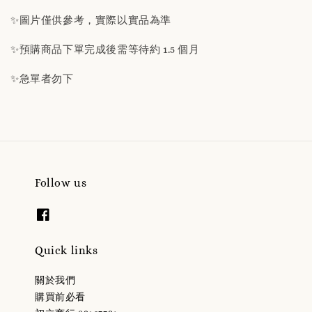
✨圖片僅供參考，實際以實品為準
✨預購商品下單完成後需等待約 1.5 個月
✨急單者勿下
Follow us
Quick links
關於我們
購買前必看